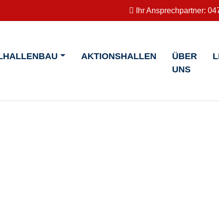
Ihr Ansprechpartner:
047
LHALLENBAU
AKTIONSHALLEN
ÜBER
L
UNS