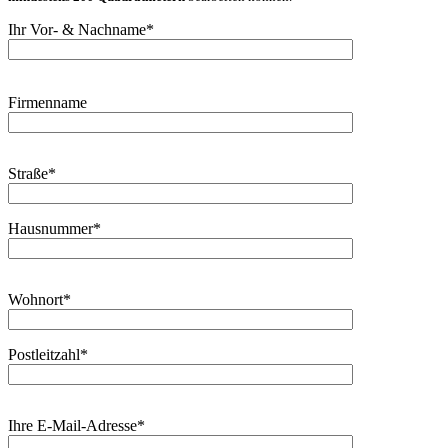
Ihr Vor- & Nachname*
Bitte lasse dieses Feld leer.
Bitte lasse dieses Feld leer.
Firmenname
Straße*
Hausnummer*
Bitte lasse dieses Feld leer.
Wohnort*
Postleitzahl*
Ihre E-Mail-Adresse*