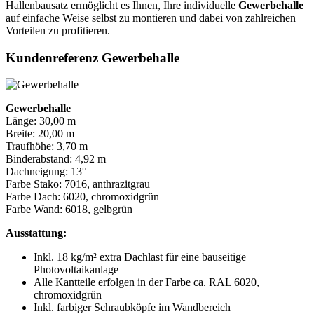
Hallenbausatz ermöglicht es Ihnen, Ihre individuelle
Gewerbehalle
auf einfache Weise selbst zu montieren und dabei von zahlreichen
Vorteilen zu profitieren.
Kundenreferenz Gewerbehalle
Gewerbehalle
Länge: 30,00 m
Breite: 20,00 m
Traufhöhe: 3,70 m
Binderabstand: 4,92 m
Dachneigung: 13°
Farbe Stako: 7016, anthrazitgrau
Farbe Dach: 6020, chromoxidgrün
Farbe Wand: 6018, gelbgrün
Ausstattung:
Inkl. 18 kg/m² extra Dachlast für eine bauseitige
Photovoltaikanlage
Alle Kantteile erfolgen in der Farbe ca. RAL 6020,
chromoxidgrün
Inkl. farbiger Schraubköpfe im Wandbereich