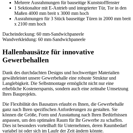
Mehrere Ausrahmungen für bauseitige Kunststofffenster
1 Sektionaltor mit E-Antrieb und integrierter Tür, Tor in den
Maßen 4000 mm breit x 3000 mm hoch
Ausrahmungen für 3 Stück bauseitige Türen in 2000 mm breit
x 2100 mm hoch
Dacheindeckung: 60 mm-Sandwichpaneele
Wandverkleidung: 60 mm-Sandwichpaneele
Hallenbausätze für innovative
Gewerbehallen
Dank des durchdachten Designs und hochwertiger Materialien
gewährleistet unsere Gewerbehalle eine robuste Struktur und
Langlebigkeit. Die Selbstmontage ermöglicht nicht nur eine
erhebliche Kostenersparnis, sondern auch eine zeitnahe Umsetzung
Ihres Bauprojekts.
Die Flexibilität des Bausatzes erlaubt es Ihnen, die Gewerbehalle
ganz nach Ihren spezifischen Anforderungen zu gestalten. Sie
können die Größe, Form und Ausstattung nach Ihren Bedürfnissen
anpassen, um den optimalen Raum für Ihr Gewerbe zu schaffen.
Dies ist besonders vorteilhaft für Unternehmen, deren Raumbedarf
variabel ist oder sich im Laufe der Zeit ändern könnte.